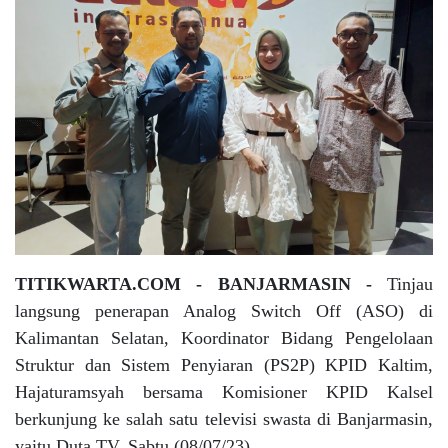
TITIKWARTA.COM - BANJARMASIN -
Tinjau
langsung penerapan Analog Switch Off (ASO) di
Kalimantan Selatan, Koordinator Bidang Pengelolaan
Struktur dan Sistem Penyiaran (PS2P) KPID Kaltim,
Hajaturamsyah bersama Komisioner KPID Kalsel
berkunjung ke salah satu televisi swasta di Banjarmasin,
yaitu Duta TV, Sabtu (08/07/23).