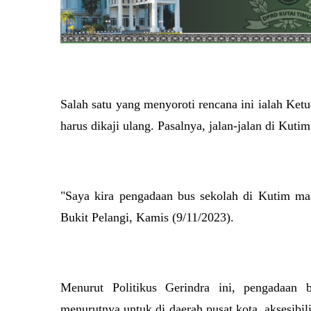
Salah satu yang menyoroti rencana ini ialah K
harus dikaji ulang. Pasalnya, jalan-jalan di Kuti
"Saya kira pengadaan bus sekolah di Kutim mas
Bukit Pelangi, Kamis (9/11/2023).
Menurut Politikus Gerindra ini, pengadaan b
menurutnya untuk di daerah pusat kota, aksesibili