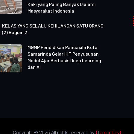
Kaki yang Paling Banyak Dialami
Masyarakat Indonesia
KELAS YANG SELALU KEHILANGAN SATU ORANG
(2) Bagian 2
MGMP Pendidikan Pancasila Kota
Samarinda Gelar IHT Penyusunan
Modul Ajar Berbasis Deep Learning
dan AI
Copyright ©
2026 All rights reserved by
{TamanDev}