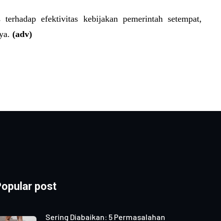
erhadap efektivitas kebijakan pemerintah setempat,
nya.
(adv)
opular post
Sering Diabaikan: 5 Permasalahan