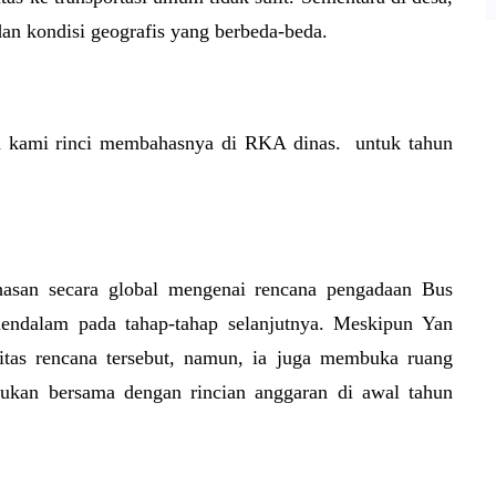
dan kondisi geografis yang berbeda-beda.
oba kami rinci membahasnya di RKA dinas. untuk tahun
asan secara global mengenai rencana pengadaan Bus
mendalam pada tahap-tahap selanjutnya. Meskipun Yan
vitas rencana tersebut, namun, ia juga membuka ruang
kukan bersama dengan rincian anggaran di awal tahun