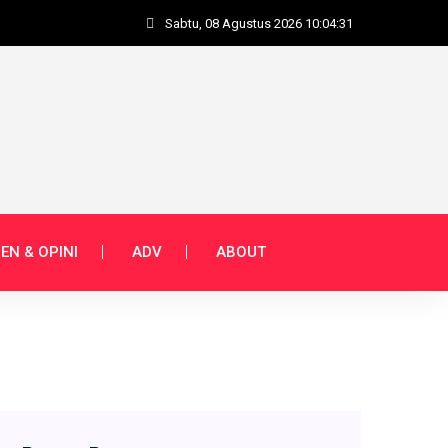
Sabtu, 08 Agustus 2026 10:04:32
EN & OPINI
ADV
ABOUT