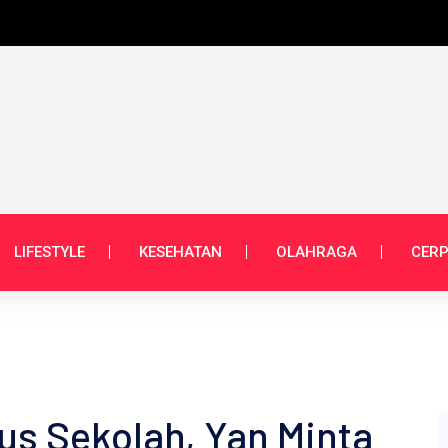
LIFESTYLE
KESEHATAN
OLAHRAGA
CERP
us Sekolah, Yan Minta