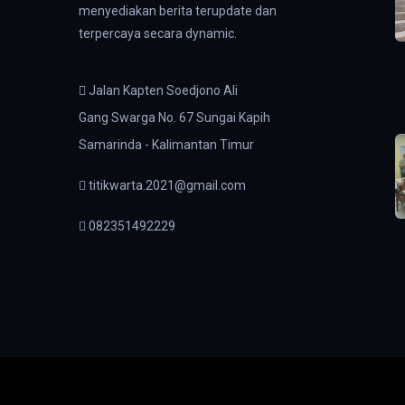
menyediakan berita terupdate dan
terpercaya secara dynamic.
Jalan Kapten Soedjono Ali
Gang Swarga No. 67 Sungai Kapih
Samarinda - Kalimantan Timur
titikwarta.2021@gmail.com
082351492229