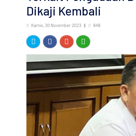
Dikaji Kembali
Kamis, 30 November 2023
848