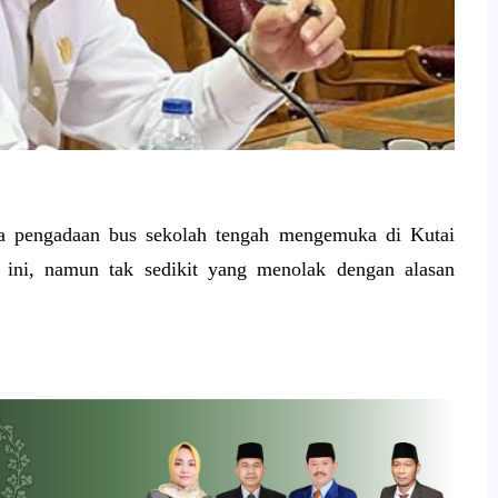
 pengadaan bus sekolah tengah mengemuka di Kutai
ini, namun tak sedikit yang menolak dengan alasan