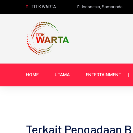
TITIK WARTA
Indonesia, Samarinda
HOME
UTAMA
ENTERTAINMENT
Terkait Pengadaan B