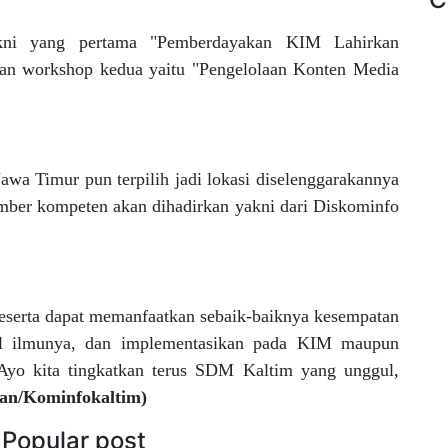
kni yang pertama "Pemberdayakan KIM Lahirkan
dan workshop kedua yaitu "Pengelolaan Konten Media
awa Timur pun terpilih jadi lokasi diselenggarakannya
mber kompeten akan dihadirkan yakni dari Diskominfo
peserta dapat memanfaatkan sebaik-baiknya kesempatan
bil ilmunya, dan implementasikan pada KIM maupun
 Ayo kita tingkatkan terus SDM Kaltim yang unggul,
an/Kominfokaltim)
Popular post