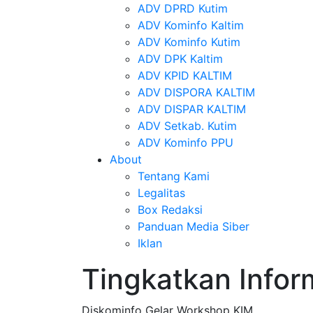
ADV DPRD Kutim
ADV Kominfo Kaltim
ADV Kominfo Kutim
ADV DPK Kaltim
ADV KPID KALTIM
ADV DISPORA KALTIM
ADV DISPAR KALTIM
ADV Setkab. Kutim
ADV Kominfo PPU
About
Tentang Kami
Legalitas
Box Redaksi
Panduan Media Siber
Iklan
Tingkatkan Infor
Diskominfo Gelar Workshop KIM