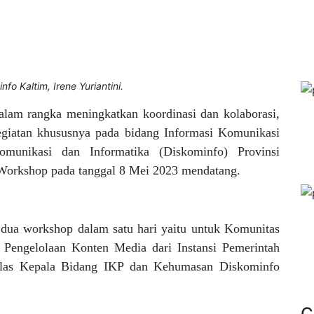
o Kaltim, Irene Yuriantini.
alam rangka meningkatkan koordinasi dan kolaborasi,
egiatan khususnya pada bidang Informasi Komunikasi
unikasi dan Informatika (Diskominfo) Provinsi
Workshop pada tanggal 8 Mei 2023 mendatang.
 dua workshop dalam satu hari yaitu untuk Komunitas
 Pengelolaan Konten Media dari Instansi Pemerintah
jelas Kepala Bidang IKP dan Kehumasan Diskominfo
C