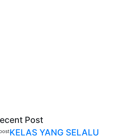
ecent Post
KELAS YANG SELALU