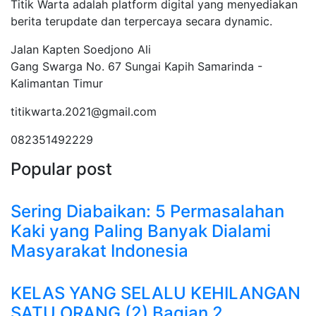
Titik Warta adalah platform digital yang menyediakan
berita terupdate dan terpercaya secara dynamic.
Jalan Kapten Soedjono Ali
Gang Swarga No. 67 Sungai Kapih Samarinda -
Kalimantan Timur
titikwarta.2021@gmail.com
082351492229
Popular post
Sering Diabaikan: 5 Permasalahan
Kaki yang Paling Banyak Dialami
Masyarakat Indonesia
KELAS YANG SELALU KEHILANGAN
SATU ORANG (2) Bagian 2