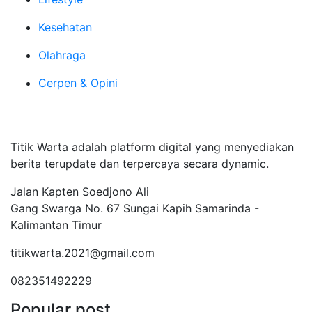
Kesehatan
Olahraga
Cerpen & Opini
Tentang Kami
Titik Warta adalah platform digital yang menyediakan
berita terupdate dan terpercaya secara dynamic.
Jalan Kapten Soedjono Ali
Gang Swarga No. 67 Sungai Kapih Samarinda -
Kalimantan Timur
titikwarta.2021@gmail.com
082351492229
Popular post