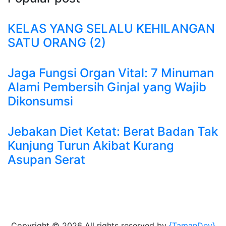
KELAS YANG SELALU KEHILANGAN
SATU ORANG (2)
Jaga Fungsi Organ Vital: 7 Minuman
Alami Pembersih Ginjal yang Wajib
Dikonsumsi
Jebakan Diet Ketat: Berat Badan Tak
Kunjung Turun Akibat Kurang
Asupan Serat
Copyright ©
2026 All rights reserved by
{TamanDev}