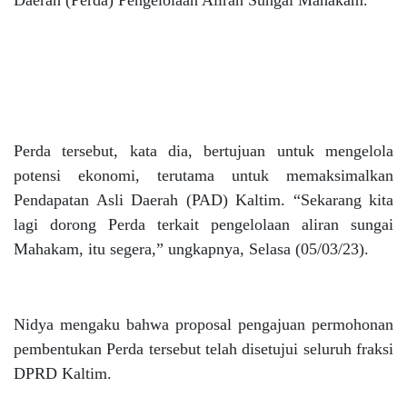
Daerah (Perda) Pengelolaan Aliran Sungai Mahakam.
Perda tersebut, kata dia, bertujuan untuk mengelola
potensi ekonomi, terutama untuk memaksimalkan
Pendapatan Asli Daerah (PAD) Kaltim. “Sekarang kita
lagi dorong Perda terkait pengelolaan aliran sungai
Mahakam, itu segera,” ungkapnya, Selasa (05/03/23).
Nidya mengaku bahwa proposal pengajuan permohonan
pembentukan Perda tersebut telah disetujui seluruh fraksi
DPRD Kaltim.