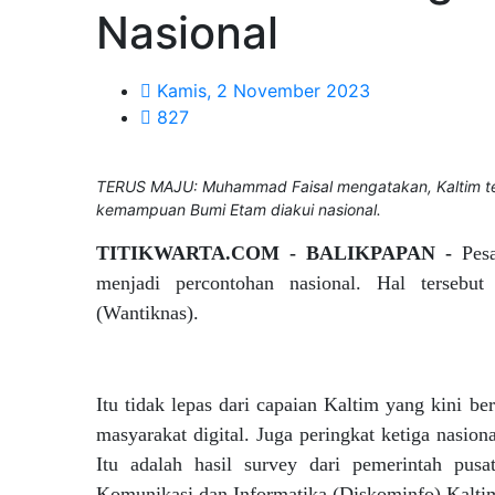
Nasional
Kamis, 2 November 2023
827
TERUS MAJU: Muhammad Faisal mengatakan, Kaltim ter
kemampuan Bumi Etam diakui nasional.
TITIKWARTA.COM - BALIKPAPAN -
Pes
menjadi percontohan nasional. Hal tersebu
(Wantiknas).
Itu tidak lepas dari capaian Kaltim yang kini b
masyarakat digital. Juga peringkat ketiga nasional
Itu adalah hasil survey dari pemerintah pusa
Komunikasi dan Informatika (Diskominfo) Kalt