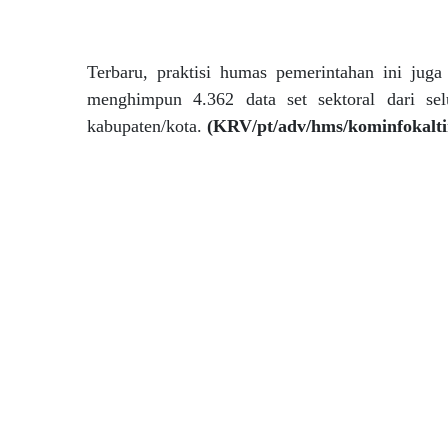
Terbaru, praktisi humas pemerintahan ini jug
menghimpun 4.362 data set sektoral dari s
kabupaten/kota.
(KRV/pt/adv/hms/kominfokalt