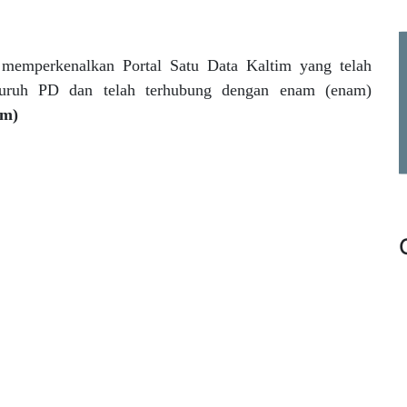
a memperkenalkan Portal Satu Data Kaltim yang telah
eluruh PD dan telah terhubung dengan enam (enam)
im)