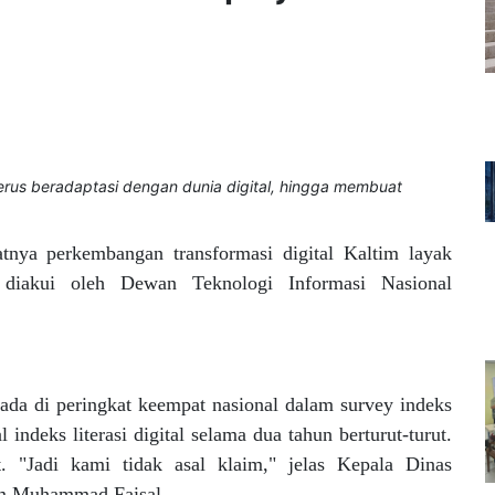
us beradaptasi dengan dunia digital, hingga membuat
atnya perkembangan
transformasi digital Kaltim layak
t diakui oleh Dewan Teknologi Informasi Nasional
erada di peringkat keempat nasional dalam survey indeks
 indeks literasi digital selama dua tahun berturut-turut.
t. "Jadi kami tidak asal klaim," jelas Kepala Dinas
im Muhammad Faisal.