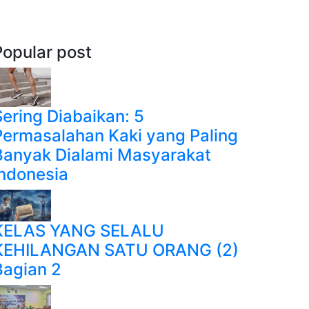
Popular post
Sering Diabaikan: 5
Permasalahan Kaki yang Paling
Banyak Dialami Masyarakat
Indonesia
KELAS YANG SELALU
KEHILANGAN SATU ORANG (2)
Bagian 2