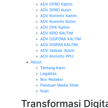
ADV DPRD Kaltim
ADV DPRD Kutim
ADV Kominfo Kaltim
ADV Kominfo Kutim
ADV DPK Kaltim
ADV KPID KALTIM
ADV DISPORA KALTIM
ADV DISPAR KALTIM
ADV Setkab. Kutim
ADV Kominfo PPU
About
Tentang Kami
Legalitas
Box Redaksi
Panduan Media Siber
Iklan
Transformasi Digita