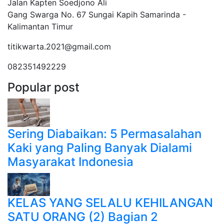
Jalan Kapten Soedjono Ali
Gang Swarga No. 67 Sungai Kapih Samarinda -
Kalimantan Timur
titikwarta.2021@gmail.com
082351492229
Popular post
Sering Diabaikan: 5 Permasalahan
Kaki yang Paling Banyak Dialami
Masyarakat Indonesia
KELAS YANG SELALU KEHILANGAN
SATU ORANG (2) Bagian 2