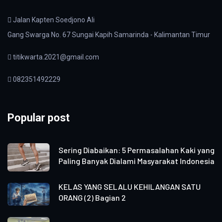
Jalan Kapten Soedjono Ali
Gang Swarga No. 67 Sungai Kapih Samarinda - Kalimantan Timur
titikwarta.2021@gmail.com
082351492229
Popular post
Sering Diabaikan: 5 Permasalahan Kaki yang
Paling Banyak Dialami Masyarakat Indonesia
KELAS YANG SELALU KEHILANGAN SATU
ORANG (2) Bagian 2