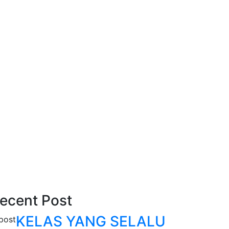
ecent Post
KELAS YANG SELALU