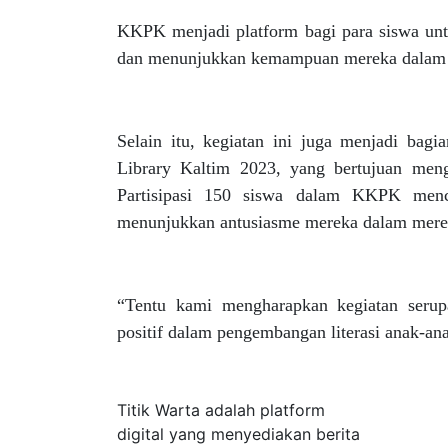
KKPK menjadi platform bagi para siswa untu
dan menunjukkan kemampuan mereka dalam m
Selain itu, kegiatan ini juga menjadi b
Library Kaltim 2023, yang bertujuan menga
Partisipasi 150 siswa dalam KKPK menc
menunjukkan antusiasme mereka dalam meresp
“Tentu kami mengharapkan kegiatan seru
positif dalam pengembangan literasi anak-an
Tentang Kami
Titik Warta adalah platform
digital yang menyediakan berita