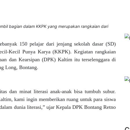
ambil bagian dalam KKPK yang merupakan rangkaian dari
ebanyak 150 pelajar dari jenjang sekolah dasar (SD)
ecil-Kecil Punya Karya (KKPK). Kegiatan rangkaian
aan dan Kearsipan (DPK) Kaltim itu terselenggara di
ng Long, Bontang.
itas dan minat literasi anak-anak bisa tumbuh subur.
ltim, kami ingin memberikan ruang untuk para siswa
dalam dunia literasi,” ujar Kepala DPK Bontang Retno
C