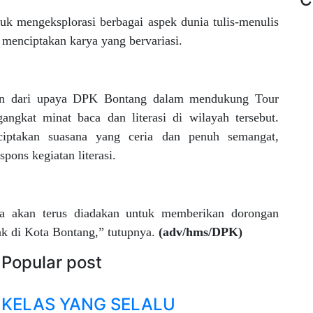
k mengeksplorasi berbagai aspek dunia tulis-menulis
enciptakan karya yang bervariasi.
agian dari upaya DPK Bontang dalam mendukung Tour
ngkat minat baca dan literasi di wilayah tersebut.
iptakan suasana yang ceria dan penuh semangat,
ons kegiatan literasi.
pa akan terus diadakan untuk memberikan dorongan
ak di Kota Bontang,” tutupnya.
(adv/hms/DPK)
Popular post
KELAS YANG SELALU