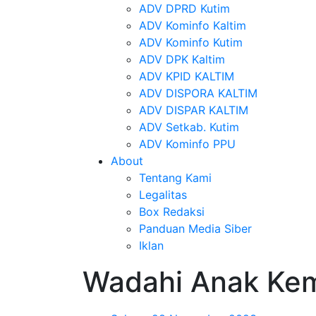
ADV DPRD Kutim
ADV Kominfo Kaltim
ADV Kominfo Kutim
ADV DPK Kaltim
ADV KPID KALTIM
ADV DISPORA KALTIM
ADV DISPAR KALTIM
ADV Setkab. Kutim
ADV Kominfo PPU
About
Tentang Kami
Legalitas
Box Redaksi
Panduan Media Siber
Iklan
Wadahi Anak Kem