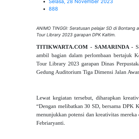
Selasa, 28 November 2023
888
ANIMO TINGGI: Seratusan pelajar SD di Bontang 
Tour Library 2023 garapan DPK Kaltim.
TITIKWARTA.COM - SAMARINDA -
S
ambil bagian dalam perlombaan bertajuk K
Tour Library 2023 garapan Dinas Perpustak
Gedung Auditorium Tiga Dimensi Jalan Awa
Lewat kegiatan tersebut, diharapkan kreativ
“Dengan melibatkan 30 SD, bersama DPK Ka
menunjukkan potensi dan kreativitas mereka 
Febriaryanti.