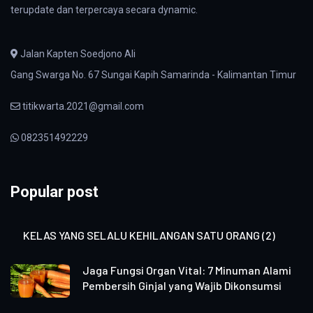
terupdate dan terpercaya secara dynamic.
Jalan Kapten Soedjono Ali
Gang Swarga No. 67 Sungai Kapih Samarinda - Kalimantan Timur
titikwarta.2021@gmail.com
082351492229
Popular post
KELAS YANG SELALU KEHILANGAN SATU ORANG (2)
Jaga Fungsi Organ Vital: 7 Minuman Alami
Pembersih Ginjal yang Wajib Dikonsumsi