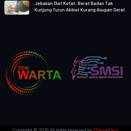
Jebakan Diet Ketat: Berat Badan Tak
Kunjung Turun Akibat Kurang Asupan Serat
Copyright ©
2026 All rights reserved by
{TamanDev}