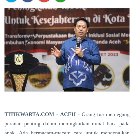
TITIKWARTA.COM
-
ACEH
- Orang tua memegang
peranan penting dalam meningkatkan minat baca pada
anak. Ada bermacam-macam cara untuk mengenalkan