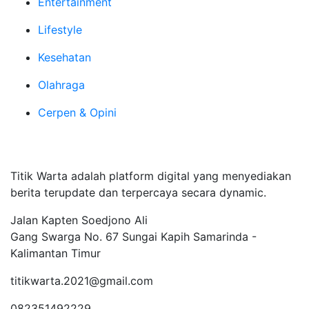
Entertainment
Lifestyle
Kesehatan
Olahraga
Cerpen & Opini
Tentang Kami
Titik Warta adalah platform digital yang menyediakan
berita terupdate dan terpercaya secara dynamic.
Jalan Kapten Soedjono Ali
Gang Swarga No. 67 Sungai Kapih Samarinda -
Kalimantan Timur
titikwarta.2021@gmail.com
082351492229