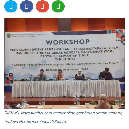
DISKUSI: Narasumber saat memebrikan gambaran umum tentang
budaya literasi membaca di Kaltim.