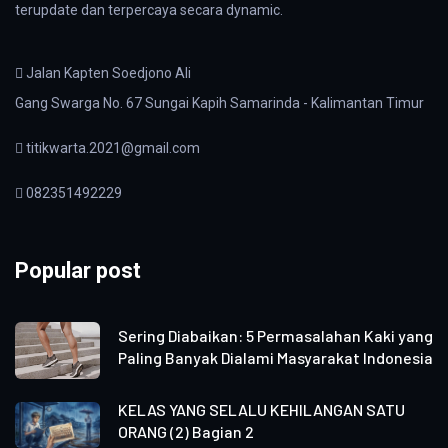
terupdate dan terpercaya secara dynamic.
Jalan Kapten Soedjono Ali
Gang Swarga No. 67 Sungai Kapih Samarinda - Kalimantan Timur
titikwarta.2021@gmail.com
082351492229
Popular post
Sering Diabaikan: 5 Permasalahan Kaki yang
Paling Banyak Dialami Masyarakat Indonesia
KELAS YANG SELALU KEHILANGAN SATU
ORANG (2) Bagian 2