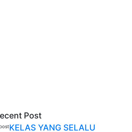
ecent Post
KELAS YANG SELALU