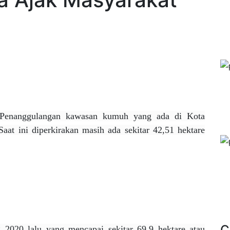
Penanggulangan kawasan kumuh yang ada di Kota
aat ini diperkirakan masih ada sekitar 42,51 hektare
C
 2020 lalu yang mencapai sekitar 69,9 hektare atau