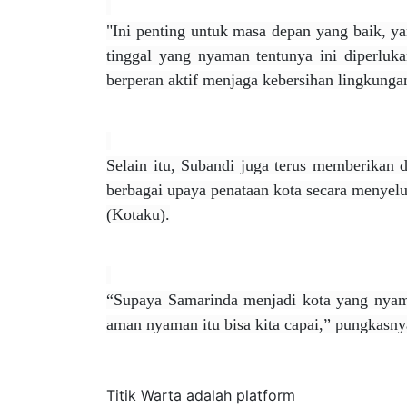
"Ini penting untuk masa depan yang baik, y
tinggal yang nyaman tentunya ini diperluk
berperan aktif menjaga kebersihan lingkunga
Selain itu, Subandi juga terus memberika
berbagai upaya penataan kota secara menye
(Kotaku).
“Supaya Samarinda menjadi kota yang nyam
aman nyaman itu bisa kita capai,” pungkasny
Tentang Kami
Titik Warta adalah platform