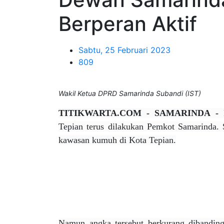
Berperan Aktif
Sabtu, 25 Februari 2023
809
Wakil Ketua DPRD Samarinda Subandi (IST)
TITIKWARTA.COM - SAMARINDA -
Tepian terus dilakukan Pemkot Samarinda. S
kawasan kumuh di Kota Tepian.
Namun angka tersebut berkurang dibanding