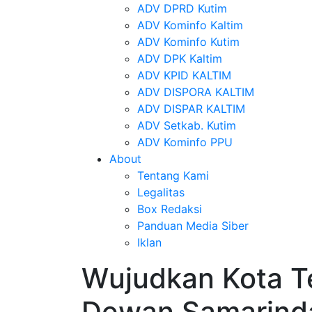
ADV DPRD Kutim
ADV Kominfo Kaltim
ADV Kominfo Kutim
ADV DPK Kaltim
ADV KPID KALTIM
ADV DISPORA KALTIM
ADV DISPAR KALTIM
ADV Setkab. Kutim
ADV Kominfo PPU
About
Tentang Kami
Legalitas
Box Redaksi
Panduan Media Siber
Iklan
Wujudkan Kota T
Dewan Samarinda