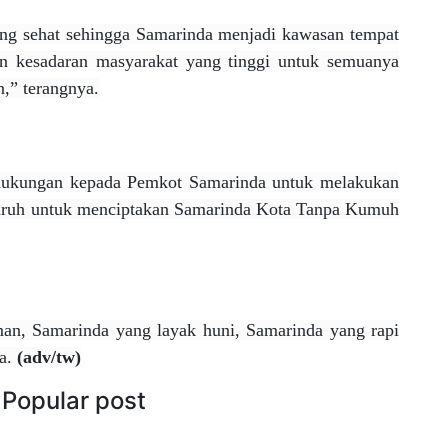
ang sehat sehingga Samarinda menjadi kawasan tempat
an kesadaran masyarakat yang tinggi untuk semuanya
n,” terangnya.
n dukungan kepada Pemkot Samarinda untuk melakukan
luruh untuk menciptakan Samarinda Kota Tanpa Kumuh
an, Samarinda yang layak huni, Samarinda yang rapi
a.
(adv/tw)
Popular post