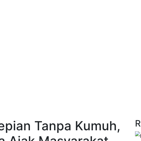
epian Tanpa Kumuh,
R
 Ajak Masyarakat