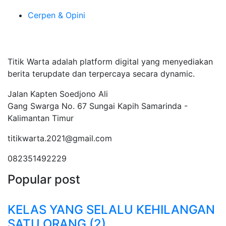
Cerpen & Opini
Tentang Kami
Titik Warta adalah platform digital yang menyediakan
berita terupdate dan terpercaya secara dynamic.
Jalan Kapten Soedjono Ali
Gang Swarga No. 67 Sungai Kapih Samarinda -
Kalimantan Timur
titikwarta.2021@gmail.com
082351492229
Popular post
KELAS YANG SELALU KEHILANGAN
SATU ORANG (2)