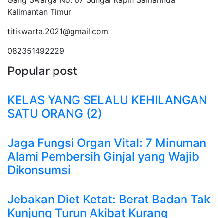
Gang Swarga No. 67 Sungai Kapih Samarinda -
Kalimantan Timur
titikwarta.2021@gmail.com
082351492229
Popular post
KELAS YANG SELALU KEHILANGAN
SATU ORANG (2)
Jaga Fungsi Organ Vital: 7 Minuman
Alami Pembersih Ginjal yang Wajib
Dikonsumsi
Jebakan Diet Ketat: Berat Badan Tak
Kunjung Turun Akibat Kurang