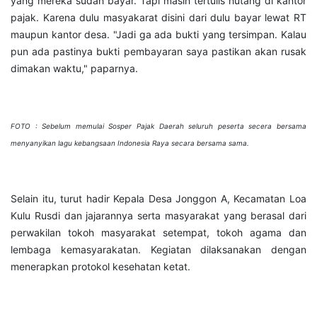
yang mereka sudah bayar. Tapi masih tertulis hutang di kantor
pajak. Karena dulu masyakarat disini dari dulu bayar lewat RT
maupun kantor desa. "Jadi ga ada bukti yang tersimpan. Kalau
pun ada pastinya bukti pembayaran saya pastikan akan rusak
dimakan waktu," paparnya.
FOTO : Sebelum memulai Sosper Pajak Daerah seluruh peserta secera bersama
menyanyikan lagu kebangsaan Indonesia Raya secara bersama sama.
Selain itu, turut hadir Kepala Desa Jonggon A, Kecamatan Loa
Kulu Rusdi dan jajarannya serta masyarakat yang berasal dari
perwakilan tokoh masyarakat setempat, tokoh agama dan
lembaga kemasyarakatan. Kegiatan dilaksanakan dengan
menerapkan protokol kesehatan ketat.