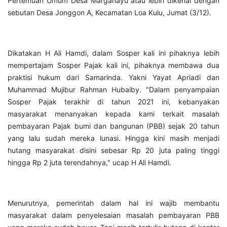
Pertemuan Umum Desa Margahayu atau lebih dikenal dengan
sebutan Desa Jonggon A, Kecamatan Loa Kulu, Jumat (3/12).
Dikatakan H Ali Hamdi, dalam Sosper kali ini pihaknya lebih
mempertajam Sosper Pajak kali ini, pihaknya membawa dua
praktisi hukum dari Samarinda. Yakni Yayat Apriadi dan
Muhammad Mujibur Rahman Hubaiby. "Dalam penyampaian
Sosper Pajak terakhir di tahun 2021 ini, kebanyakan
masyarakat menanyakan kepada kami terkait masalah
pembayaran Pajak bumi dan bangunan (PBB) sejak 20 tahun
yang lalu sudah mereka lunasi. Hingga kini masih menjadi
hutang masyarakat disini sebesar Rp 20 juta paling tinggi
hingga Rp 2 juta terendahnya," ucap H Ali Hamdi.
Menurutnya, pemerintah dalam hal ini wajib membantu
masyarakat dalam penyelesaian masalah pembayaran PBB