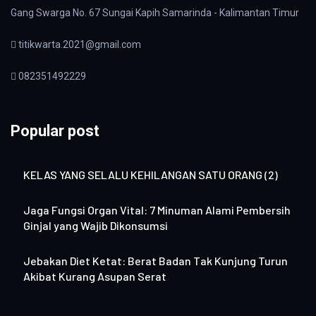
Gang Swarga No. 67 Sungai Kapih Samarinda - Kalimantan Timur
titikwarta.2021@gmail.com
082351492229
Popular post
KELAS YANG SELALU KEHILANGAN SATU ORANG (2)
Jaga Fungsi Organ Vital: 7 Minuman Alami Pembersih
Ginjal yang Wajib Dikonsumsi
Jebakan Diet Ketat: Berat Badan Tak Kunjung Turun
Akibat Kurang Asupan Serat