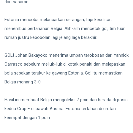
dari sasaran.
Estonia mencoba melancarkan serangan, tapi kesulitan
menembus pertahanan Belgia. Alih-alih mencetak gol, tim tuan
rumah justru kebobolan lagi jelang laga berakhir.
GOL! Johan Bakayoko menerima umpan terobosan dari Yannick
Carrasco sebelum meliuk-liuk di kotak penalti dan melepaskan
bola sepakan terukur ke gawang Estonia. Gol itu memastikan
Belgia menang 3-0.
Hasil ini membuat Belgia mengoleksi 7 poin dan berada di posisi
kedua Grup F di bawah Austria. Estonia tertahan di urutan
keempat dengan 1 poin.