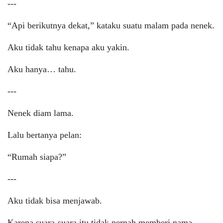
---
“Api berikutnya dekat,” kataku suatu malam pada nenek.
Aku tidak tahu kenapa aku yakin.
Aku hanya… tahu.
---
Nenek diam lama.
Lalu bertanya pelan:
“Rumah siapa?”
---
Aku tidak bisa menjawab.
Karena suara-suara itu tidak pernah memberi nama.