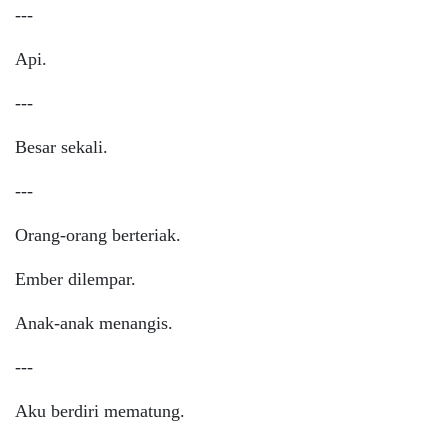
---
Api.
---
Besar sekali.
---
Orang-orang berteriak.
Ember dilempar.
Anak-anak menangis.
---
Aku berdiri mematung.