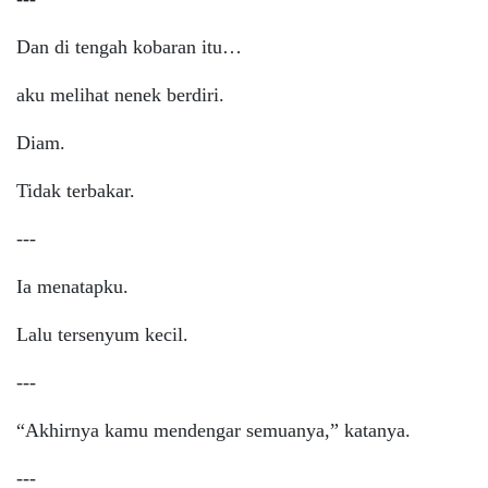
Dan di tengah kobaran itu…
aku melihat nenek berdiri.
Diam.
Tidak terbakar.
---
Ia menatapku.
Lalu tersenyum kecil.
---
“Akhirnya kamu mendengar semuanya,” katanya.
---