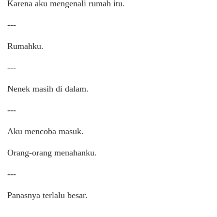
Karena aku mengenali rumah itu.
---
Rumahku.
---
Nenek masih di dalam.
---
Aku mencoba masuk.
Orang-orang menahanku.
---
Panasnya terlalu besar.
---