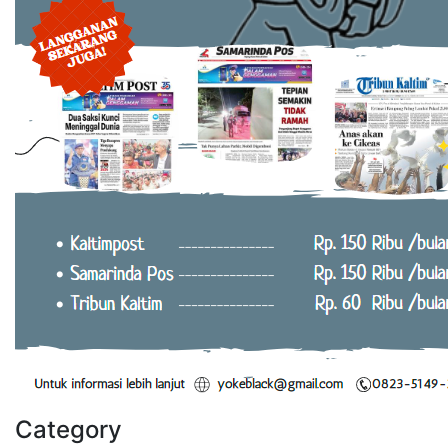
Category