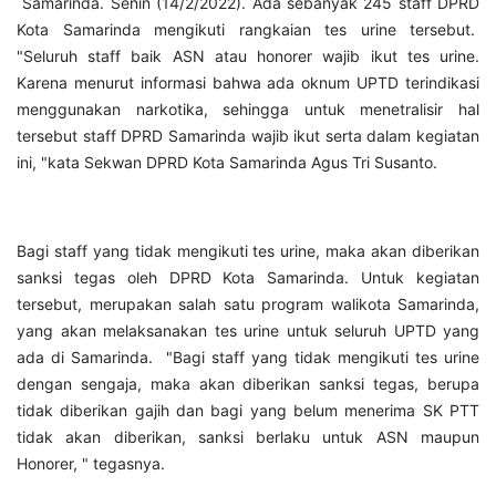
Samarinda. Senin (14/2/2022). Ada sebanyak 245 staff DPRD
Kota Samarinda mengikuti rangkaian tes urine tersebut.
"Seluruh staff baik ASN atau honorer wajib ikut tes urine.
Karena menurut informasi bahwa ada oknum UPTD terindikasi
menggunakan narkotika, sehingga untuk menetralisir hal
tersebut staff DPRD Samarinda wajib ikut serta dalam kegiatan
ini, "kata Sekwan DPRD Kota Samarinda Agus Tri Susanto.
Bagi staff yang tidak mengikuti tes urine, maka akan diberikan
sanksi tegas oleh DPRD Kota Samarinda. Untuk kegiatan
tersebut, merupakan salah satu program walikota Samarinda,
yang akan melaksanakan tes urine untuk seluruh UPTD yang
ada di Samarinda. "Bagi staff yang tidak mengikuti tes urine
dengan sengaja, maka akan diberikan sanksi tegas, berupa
tidak diberikan gajih dan bagi yang belum menerima SK PTT
tidak akan diberikan, sanksi berlaku untuk ASN maupun
Honorer, " tegasnya.