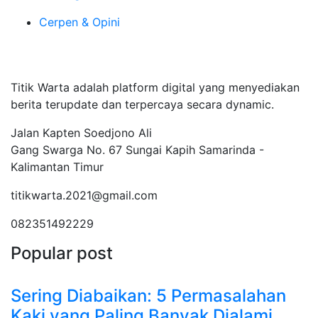
Cerpen & Opini
Tentang Kami
Titik Warta adalah platform digital yang menyediakan
berita terupdate dan terpercaya secara dynamic.
Jalan Kapten Soedjono Ali
Gang Swarga No. 67 Sungai Kapih Samarinda -
Kalimantan Timur
titikwarta.2021@gmail.com
082351492229
Popular post
Sering Diabaikan: 5 Permasalahan
Kaki yang Paling Banyak Dialami