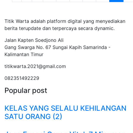
Tentang Kami
Titik Warta adalah platform digital yang menyediakan
berita terupdate dan terpercaya secara dynamic.
Jalan Kapten Soedjono Ali
Gang Swarga No. 67 Sungai Kapih Samarinda -
Kalimantan Timur
titikwarta.2021@gmail.com
082351492229
Popular post
KELAS YANG SELALU KEHILANGAN
SATU ORANG (2)