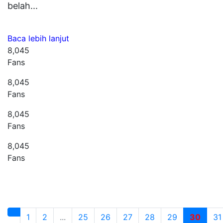
belah...
Baca lebih lanjut
8,045
Fans
8,045
Fans
8,045
Fans
8,045
Fans
1
2
...
25
26
27
28
29
30
31