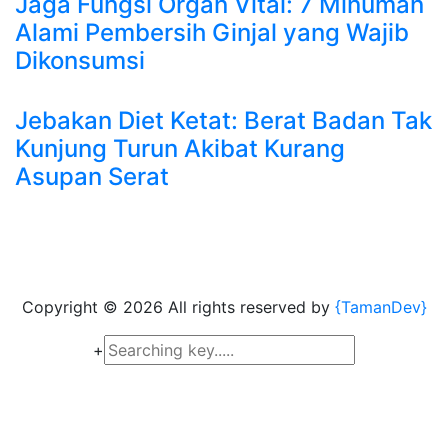
Jaga Fungsi Organ Vital: 7 Minuman
Alami Pembersih Ginjal yang Wajib
Dikonsumsi
Jebakan Diet Ketat: Berat Badan Tak
Kunjung Turun Akibat Kurang
Asupan Serat
Copyright ©
2026 All rights reserved by
{TamanDev}
+