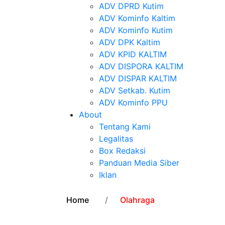
ADV DPRD Kutim
ADV Kominfo Kaltim
ADV Kominfo Kutim
ADV DPK Kaltim
ADV KPID KALTIM
ADV DISPORA KALTIM
ADV DISPAR KALTIM
ADV Setkab. Kutim
ADV Kominfo PPU
About
Tentang Kami
Legalitas
Box Redaksi
Panduan Media Siber
Iklan
Home
Olahraga