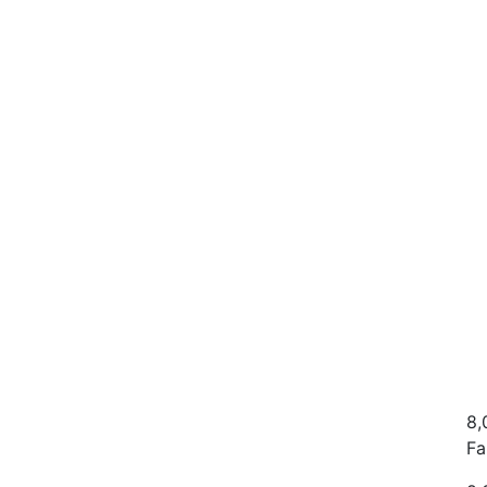
8,
Fa