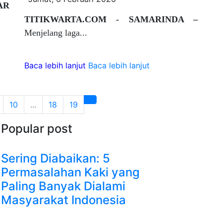
AR
TITIKWARTA.COM - SAMARINDA –
Menjelang laga...
Baca lebih lanjut
Baca lebih lanjut
10
...
18
19
Popular post
Sering Diabaikan: 5
Permasalahan Kaki yang
Paling Banyak Dialami
Masyarakat Indonesia